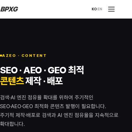
BPXG
KO
EN
AZEO · CONTENT
SEO · AEO · GEO 최적
콘텐츠
제작 · 배포
검색·AI 엔진 점유율 확대를 위하여 주기적인
SEO·AEO·GEO 최적화 콘텐츠 발행이 필요합니다.
주기적 제작·배포로 검색과 AI 엔진 점유율을 지속적으로
확대합니다.