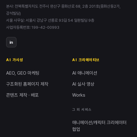
본사: 전북특별자치도 전주시 완산구 중화산로 68, 2층 201호(중화산동2가,
강석빌딩)
서울 사무실: 서울시 강남구 선릉로 93길 54 일환빌딩 9층
사업자등록번호: 199-42-00993
in
AI 가시성
AI 크리에이티브
AEO, GEO 마케팅
AI 애니메이션
구조화된 홈페이지 제작
AI 실사 영상
콘텐츠 제작 · 배포
Works
그 외 서비스
애니메이션/캐릭터 크리에이터
협업