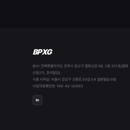
BPXG
본사: 전북특별자치도 전주시 완산구 중화산로 68, 2층 201호(중화
산동2가, 강석빌딩)
서울 사무실: 서울시 강남구 선릉로 93길 54 일환빌딩 9층
사업자등록번호: 199-42-00993
in