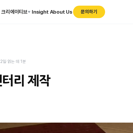
I 크리에이티브
Insight
About Us
문의하기
▼
22일
·
읽는 데 1분
멘터리 제작