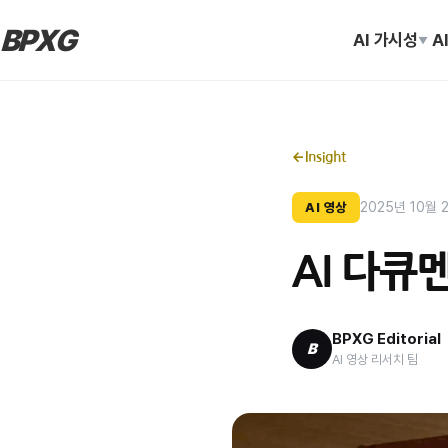
BPXG
AI 가시성
A
▼
←
Insight
2025년 10월 
AI 영상
AI 다큐
BPXG Editorial
B
AI 영상 리서치 팀