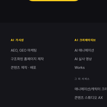
AI 가시성
AI 크리에이티브
AEO, GEO 마케팅
AI 애니메이션
구조화된 홈페이지 제작
AI 실사 영상
콘텐츠 제작 · 배포
Works
그 외 서비스
애니메이션/캐릭터 크
콘텐츠 스튜디오 AX